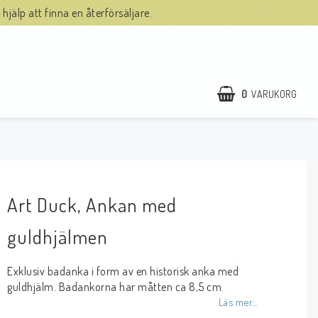
hjälp att finna en återförsäljare.
0
VARUKORG
Art Duck, Ankan med
guldhjälmen
Exklusiv badanka i form av en historisk anka med
guldhjälm. Badankorna har måtten ca 8,5 cm.
Läs mer...