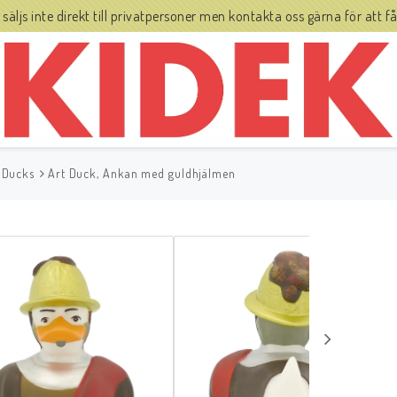
js inte direkt till privatpersoner men kontakta oss gärna för att få 
 Ducks
Art Duck, Ankan med guldhjälmen