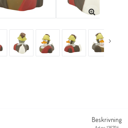
Beskrivning
Art.nr: 136704