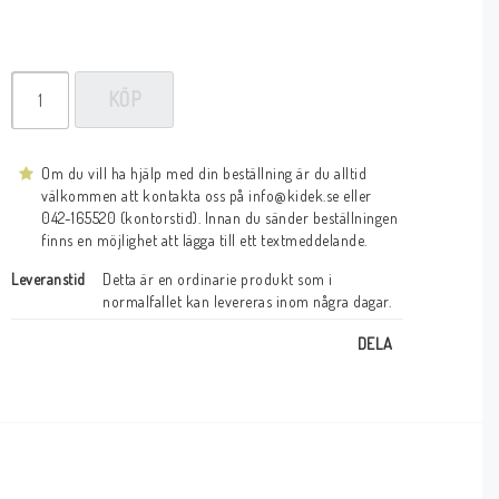
KÖP
Om du vill ha hjälp med din beställning är du alltid
välkommen att kontakta oss på info@kidek.se eller
042-165520 (kontorstid). Innan du sänder beställningen
finns en möjlighet att lägga till ett textmeddelande.
Leveranstid
Detta är en ordinarie produkt som i 
normalfallet kan levereras inom några dagar.
DELA