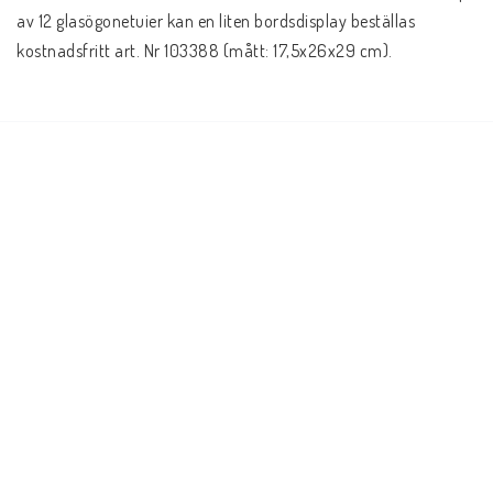
av 12 glasögonetuier kan en liten bordsdisplay beställas 
kostnadsfritt art. Nr 103388 (mått: 17,5x26x29 cm).