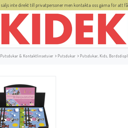
js inte direkt till privatpersoner men kontakta oss gärna för att få 
 Putsdukar & Kontaktlinsetuier
Putsdukar
Putsdukar, Kids, Bordsdispl