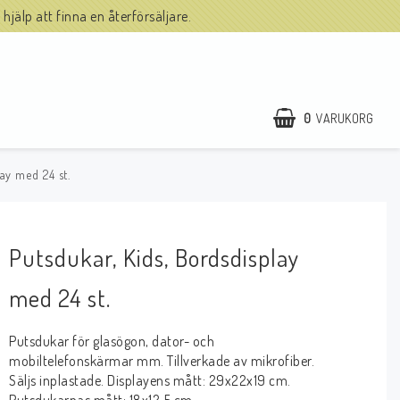
hjälp att finna en återförsäljare.
0
VARUKORG
ay med 24 st.
Putsdukar, Kids, Bordsdisplay
med 24 st.
Putsdukar för glasögon, dator- och
mobiltelefonskärmar mm. Tillverkade av mikrofiber.
Säljs inplastade. Displayens mått: 29x22x19 cm.