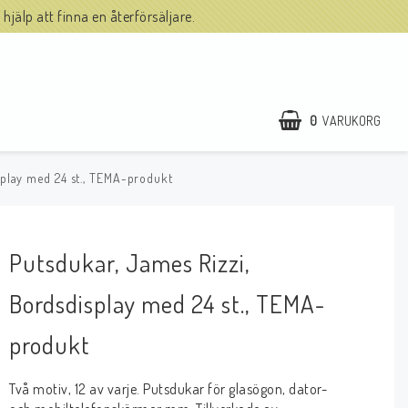
hjälp att finna en återförsäljare.
0
VARUKORG
splay med 24 st., TEMA-produkt
Putsdukar, James Rizzi,
Bordsdisplay med 24 st., TEMA-
produkt
Två motiv, 12 av varje. Putsdukar för glasögon, dator-