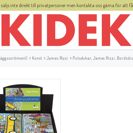
js inte direkt till privatpersoner men kontakta oss gärna för att få 
läggssortiment)
Konst
James Rizzi
Putsdukar, James Rizzi, Bordsdi