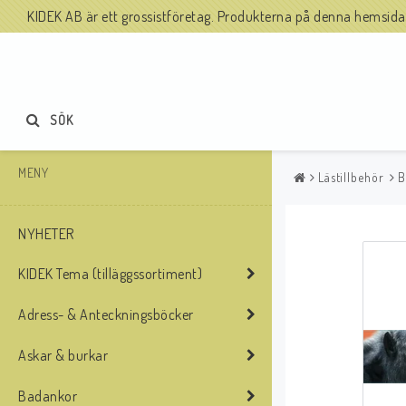
KIDEK AB är ett grossistföretag. Produkterna på denna hemsida säl
SÖK
MENY
Lästillbehör
B
NYHETER
KIDEK Tema (tilläggssortiment)
Adress- & Anteckningsböcker
Askar & burkar
Badankor