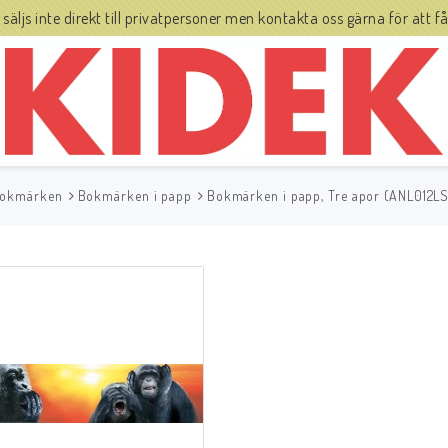
js inte direkt till privatpersoner men kontakta oss gärna för att få 
okmärken
Bokmärken i papp
Bokmärken i papp, Tre apor (ANL012LS