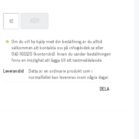
KÖP
Om du vill ha hjälp med din beställning är du alltid
välkommen att kontakta oss på info@kidek.se eller
042-165520 (kontorstid). Innan du sänder beställningen
finns en möjlighet att lägga till ett textmeddelande.
Leveranstid
Detta är en ordinarie produkt som i 
normalfallet kan levereras inom några dagar.
DELA