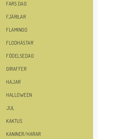
FARS DAG
FJÄRILAR
FLAMINGO
FLODHÄSTAR
FÖDELSEDAG
GIRAFFER
HAJAR
HALLOWEEN
JUL
KAKTUS
KANINER/HARAR