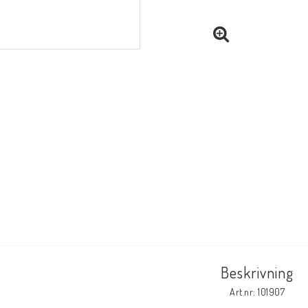
Beskrivning
Art.nr: 101907