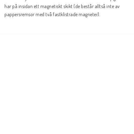
har på insidan ett magnetiskt skikt (de består alltså inte av 
pappersremsor med två fastklistrade magneter).