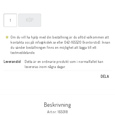
KÖP
Om du vill ha hjälp med din beställning är du alltid välkommen att
kontakta oss på info@kidek.se eller 042-165520 (kontorstid). Innan
du sänder beställningen finns en möjlighet att lägga till ett
textmeddelande.
Leveranstid
Detta är en ordinarie produkt som i normalfallet kan 
levereras inom några dagar.
DELA
Beskrivning
Art.nr: 165018