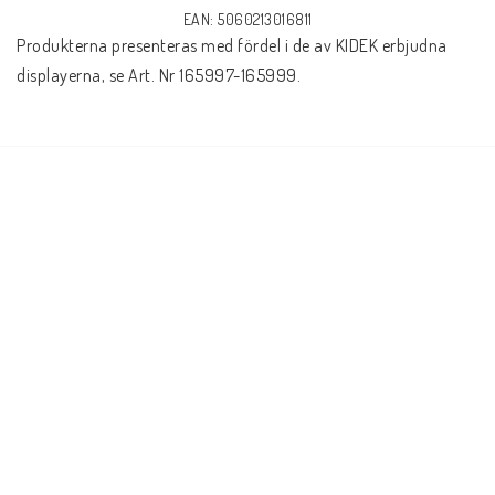
EAN: 5060213016811
Produkterna presenteras med fördel i de av KIDEK erbjudna 
displayerna, se Art. Nr 165997-165999.