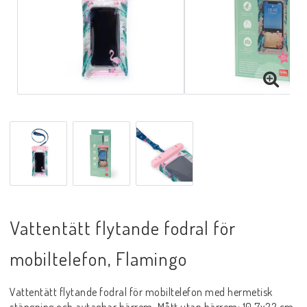
Vattentätt flytande fodral för
mobiltelefon, Flamingo
Vattentätt flytande fodral för mobiltelefon med hermetisk
stängning och avtagbar bärrem. Mått utan bärrem: 10,7x22 cm.