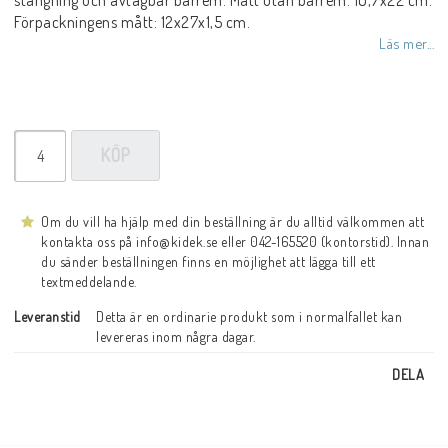
Förpackningens mått: 12x27x1,5 cm.
Läs mer...
KÖP
Om du vill ha hjälp med din beställning är du alltid välkommen att
kontakta oss på info@kidek.se eller 042-165520 (kontorstid). Innan
du sänder beställningen finns en möjlighet att lägga till ett
textmeddelande.
Leveranstid
Detta är en ordinarie produkt som i normalfallet kan 
levereras inom några dagar.
DELA