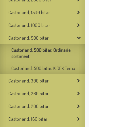
Castorland, 1500 bitar
Castorland, 1000 bitar
Castorland, 500 bitar
Castorland, 500 bitar, Ordinarie
sortiment
Castorland, 500 bitar, KIDEK Tema
Castorland, 300 bitar
Castorland, 260 bitar
Castorland, 200 bitar
Castorland, 180 bitar