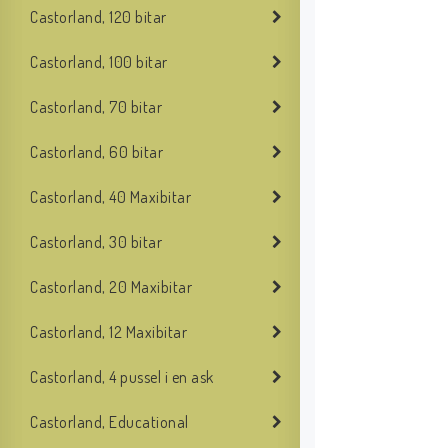
Castorland, 120 bitar
Castorland, 100 bitar
Castorland, 70 bitar
Castorland, 60 bitar
Castorland, 40 Maxibitar
Castorland, 30 bitar
Castorland, 20 Maxibitar
Castorland, 12 Maxibitar
Castorland, 4 pussel i en ask
Castorland, Educational