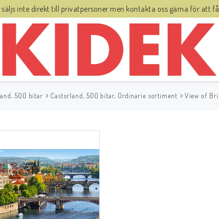
js inte direkt till privatpersoner men kontakta oss gärna för att få 
land, 500 bitar
Castorland, 500 bitar, Ordinarie sortiment
View of Br