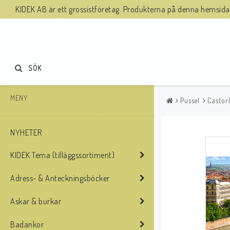
KIDEK AB är ett grossistföretag. Produkterna på denna hemsida säl
SÖK
MENY
Pussel
Castor
NYHETER
KIDEK Tema (tilläggssortiment)
Adress- & Anteckningsböcker
Askar & burkar
Badankor