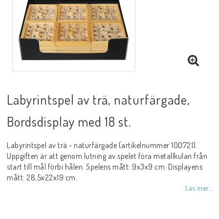
Labyrintspel av trä, naturfärgade,
Bordsdisplay med 18 st.
Labyrintspel av trä - naturfärgade (artikelnummer 100721).
Uppgiften är att genom lutning av spelet föra metallkulan från
start till mål förbi hålen. Spelens mått: 9x3x9 cm. Displayens
mått: 28,5x22x19 cm.
Läs mer...